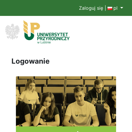
Zaloguj się
|
pl
Logowanie